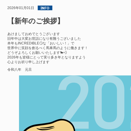
2026年01月01日
【新年のご挨拶】
あけましておめでとうございます
旧年中は大変お世話になり有難うございました
本年も
INCREDIBLE
🙄な「
おいしい！
」で
世界中に笑顔を創るべく馬車馬のように働きます！
どうぞよろしくお願いいたします🐎💨
2026年も皆様にとって実り多き年となりますよう
心よりお祈り申し上げます
令和八年 元旦