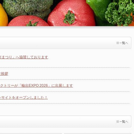
日市まつり」へ協賛しております
ご挨拶
トリーが「輸出EXPO 2026」に出展します
プレサイトをオープンしました！