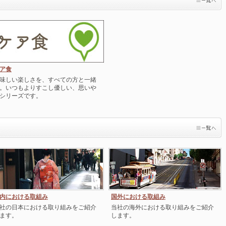
ア食
味しい楽しさを、すべての方と一緒
。いつもよりすこし優しい、思いや
シリーズです。
内における取組み
国外における取組み
社の日本における取り組みをご紹介
当社の海外における取り組みをご紹介
ます。
します。