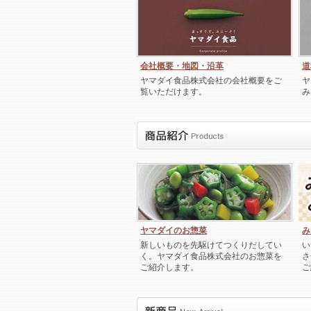
会社概要・地図・沿革
道
ヤマダイ食品株式会社の会社概要をご
ヤ
覧いただけます。
み
ヤマダイのお惣菜
み
新しいものを先駆けてつくりだしてい
い
く。ヤマダイ食品株式会社のお惣菜を
さ
ご紹介します。
ご