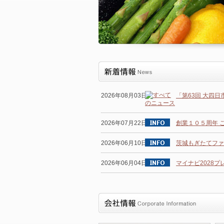
2026年08月03日
「第63回 大四
2026年07月22日
創業１０５周年 
2026年06月10日
茨城もぎたてファク
2026年06月04日
マイナビ2028